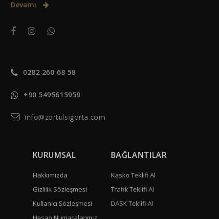
Devamı
0282 260 68 58
+90 5495615959
info@zortulsigorta.com
KURUMSAL
BAĞLANTILAR
Hakkımızda
Kasko Teklifi Al
Gizlilik Sözleşmesi
Trafik Teklifi Al
Kullanıcı Sözleşmesi
DASK Teklifi Al
Hesap Numaralarımız